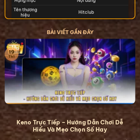
Hạng mục
Nội dung
Tên thương
Hitclub
hiệu
Tên doanh
Hitclub Entertainment Limited
nghiệp
BÀI VIẾT GẦN ĐÂY
Đơn vị phát
iDreamSky Technology
hành
19
Năm ra mắt
2019
Th1
Trụ sở điều
Manila, Philippines
hành
Trung tâm
Singapore, Hong Kong
máy chủ
Quy mô vốn
Ước tính 18-22 triệu USD phục vụ vận
đầu tư
hành, bảo mật, phát triển sản phẩm
Thị trường
Việt Nam, Thái Lan, Indonesia
trọng điểm
Keno Trực Tiếp – Hướng Dẫn Chơi Dễ
Số lượng
>1.500 tựa game
game
Hiểu Và Mẹo Chọn Số Hay
Tỷ lệ nạp
1:1, xử lý trung bình 1-3 phút