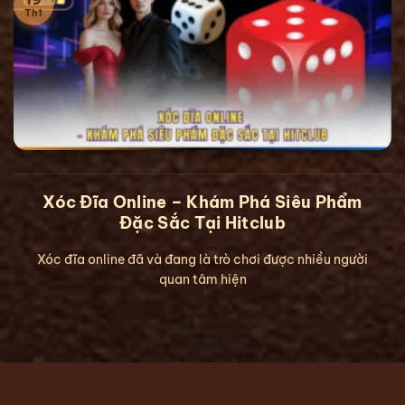
Th1
Isle Of
2
IOM/GAME/2020/1120
20/11/2020
19
Man
FCRC
3
FCRC/CL/2021/0428
28/04/2021
27
Cagayan
Xóc Đĩa Online – Khám Phá Siêu Phẩm
Đặc Sắc Tại Hitclub
Xóc đĩa online đã và đang là trò chơi được nhiều người
Giấy phép chứng minh sự hợp pháp của cổng game
quan tâm hiện
Mức độ phủ sóng tại Việt Nam
Thương hiệu đã và đang mở rộng mạnh mẽ tại
nhiều tỉnh thành, thu hút một lượng lớn hội viên