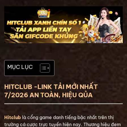
MỤC LỤC
HITCLUB -LINK TẢI MỚI NHẤT
7/2026 AN TOÀN, HIỆU QỦA
Hitclub
là cổng game danh tiếng bậc nhất trên thị
trường cá cược trực tuyến hiện nay. Thương hiệu đem