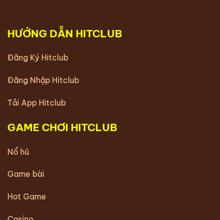
lượt
420,000
5
Vũng Tàu
280,000
Cao
9%
lượt
HƯỚNG DẪN HITCLUB
350,000
Trung
6
Cần Thơ
230,000
7%
lượt
bình
Đăng Ký Hitclub
330,000
Trung
7
Bình Dương
220,000
6%
lượt
bình
Đăng Nhập Hitclub
Khác (Các
1,000,000
Trung
8
tỉnh còn
700,000
8%
lượt
bình
lại)
Tải App Hitclub
Thành tựu đạt được
GAME CHƠI HITCLUB
Sau hơn 6 năm hoạt động, cổng game đạt nhiều
thành tựu trong lĩnh vực giải trí trực tuyến.
Nổ hũ
Hitclub – trang chính thức
không bao giờ ngủ
quên trên chiến thắng bởi giải thưởng danh giá là
Game bài
động lực to lớn để phát triển mỗi ngày. Những
thành tựu nổi bật đạt được đã khẳng định vị thế,
Hot Game
sức hút và những nỗ lực hết mình của đội ngũ
lãnh đạo tại trang.
Casino