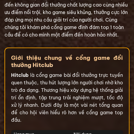
đến không gian đổi thưởng chất lượng cao cùng nhiều
ưu điểm nổi trội, kho game siêu khủng, thưởng cực lớn
đáp ứng mọi nhu cầu giải trí của người chơi. Cùng
chúng tôi khám phá cổng game đình đám top 1 toàn
cầu để có cho mình một điểm đến hoàn hảo nhất.
Giới thiệu chung về cổng game đổi
thưởng
Hitclub
Hitclub
là cổng game bài đổi thưởng trực tuyến
quen thuộc, thu hút lượng lớn người chơi nhờ kho
trò đa dạng. Thương hiệu xây dựng hệ thống giải
trí ổn định, tập trung trải nghiệm mượt, tốc độ
xử lý nhanh. Dưới đây là một vài nét tổng quan
để cho hội viên hiểu rõ hơn về cổng game top
đầu.