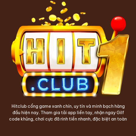
và lượt truy cập trên toàn quốc. Tại Việt Nam,
đơn vị cũng đã và đang trở thành một địa chỉ tin
cậy, một điểm đến được nhiều người đặc biệt
đánh giá cao với hàng triệu thành viên đăng ký
chính thức. Một vài con số khẳng định độ phủ
sóng tại thị trường Việt được kể đến gồm:
Số hội
Mức
viên
Số hội
Lượt truy
Tỉnh/Thành
độ
tăng
STT
viên ước
cập hàng
phố
phổ
trưởng
tính
tháng
biến
(ước
tính)
1,000,000
Rất
1
Hà Nội
700,000
12%
lượt
cao
TP. Hồ Chí
1,400,000
Rất
2
900,000
18%
Hitclub cổng game xanh chín, uy tín và minh bạch hàng
Minh
lượt
cao
đầu hiện nay. Tham gia tải app liền tay, nhận ngay Gilf
450,000
3
Hải Phòng
300,000
Cao
10%
code khủng, chơi cực đã rinh tiền nhanh, đặc biệt an toàn
lượt
500,000
4
Đà Nẵng
350,000
Cao
10%